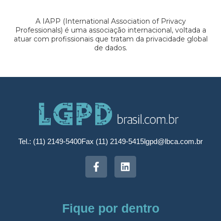
A IAPP (International Association of Privacy
Professionals) é uma associação internacional, voltada a
atuar com profissionais que tratam da privacidade global
de dados.
Tel.: (11) 2149-5400
Fax (11) 2149-5415
lgpd@lbca.com.br
Fique por dentro