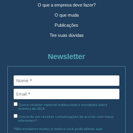
O que a empresa deve fazer?
O que muda
Publicações
Tire suas dúvidas
Newsletter
Quero receber material institucional e novidades sobre
eventos da LBCA
Concordo em receber comunicações de acordo com meus
interesses.*
*Não enviamos muitos e-mails e você pode alterar suas