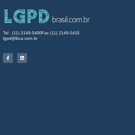
Tel.: (11) 2149-5400
Fax (11) 2149-5415
lgpd@lbca.com.br