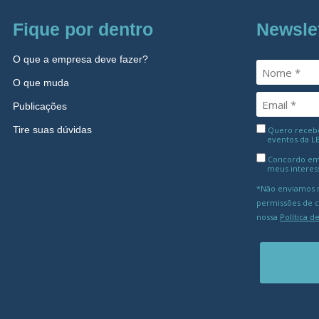
Fique por dentro
Newsle
O que a empresa deve fazer?
O que muda
Publicações
Tire suas dúvidas
Quero receber
eventos da L
Concordo em
meus interes
*Não enviamos m
permissões de 
nossa
Política d