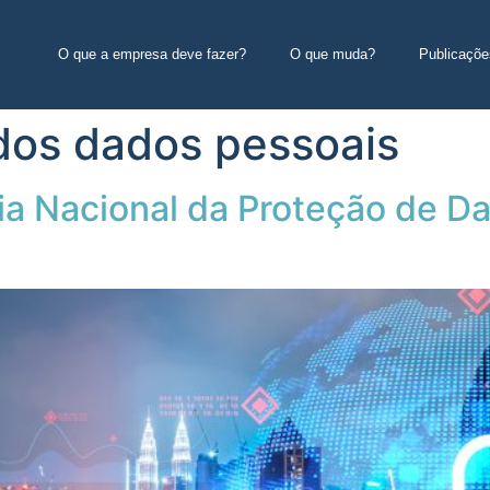
O que a empresa deve fazer?
O que muda?
Publicaçõe
dos dados pessoais
 Dia Nacional da Proteção de 