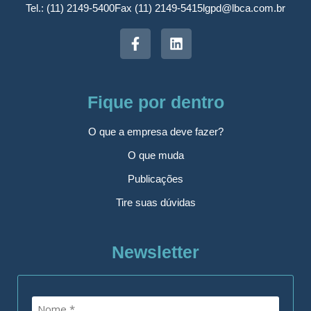
Tel.: (11) 2149-5400
Fax (11) 2149-5415
lgpd@lbca.com.br
Fique por dentro
O que a empresa deve fazer?
O que muda
Publicações
Tire suas dúvidas
Newsletter