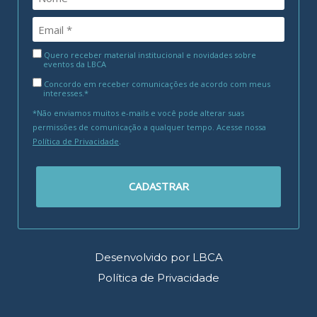
Quero receber material institucional e novidades sobre
eventos da LBCA
Concordo em receber comunicações de acordo com meus
interesses.*
*Não enviamos muitos e-mails e você pode alterar suas
permissões de comunicação a qualquer tempo. Acesse nossa
Política de Privacidade
.
CADASTRAR
Desenvolvido por LBCA
Política de Privacidade