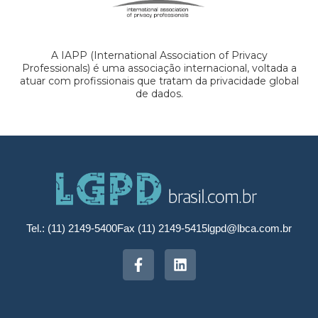
A IAPP (International Association of Privacy
Professionals) é uma associação internacional, voltada a
atuar com profissionais que tratam da privacidade global
de dados.
Tel.: (11) 2149-5400
Fax (11) 2149-5415
lgpd@lbca.com.br