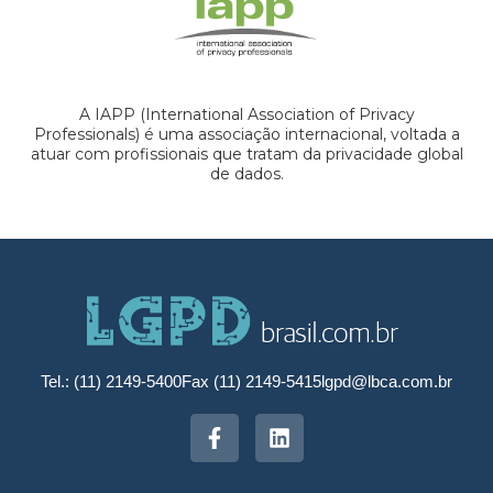
A IAPP (International Association of Privacy
Professionals) é uma associação internacional, voltada a
atuar com profissionais que tratam da privacidade global
de dados.
Tel.: (11) 2149-5400
Fax (11) 2149-5415
lgpd@lbca.com.br