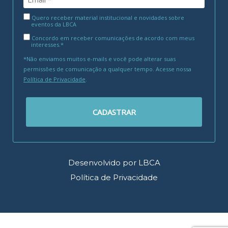
Quero receber material institucional e novidades sobre
eventos da LBCA
Concordo em receber comunicações de acordo com meus
interesses.*
*Não enviamos muitos e-mails e você pode alterar suas
permissões de comunicação a qualquer tempo. Acesse nossa
Política de Privacidade
.
CADASTRAR
Desenvolvido por LBCA
Política de Privacidade