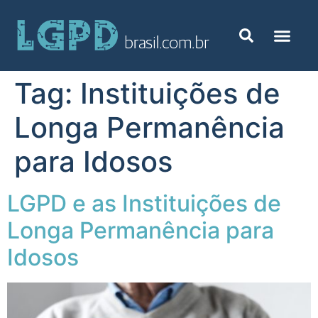
Tag:
Instituições de
Longa Permanência
para Idosos
LGPD e as Instituições de
Longa Permanência para
Idosos