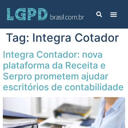
Tag:
Integra Cotador
Integra Contador: nova
plataforma da Receita e
Serpro prometem ajudar
escritórios de contabilidade