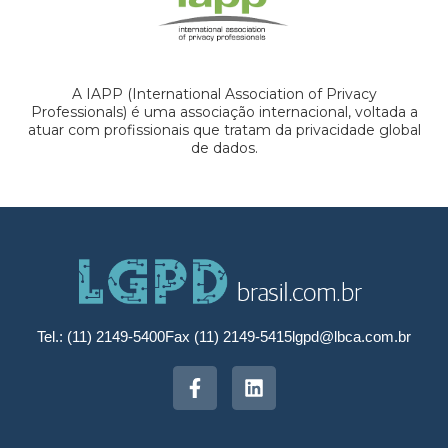
A IAPP (International Association of Privacy
Professionals) é uma associação internacional, voltada a
atuar com profissionais que tratam da privacidade global
de dados.
Tel.: (11) 2149-5400
Fax (11) 2149-5415
lgpd@lbca.com.br