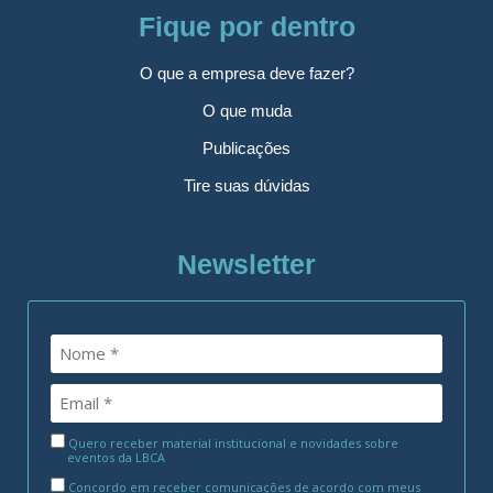
Fique por dentro
O que a empresa deve fazer?
O que muda
Publicações
Tire suas dúvidas
Newsletter
Quero receber material institucional e novidades sobre
eventos da LBCA
Concordo em receber comunicações de acordo com meus