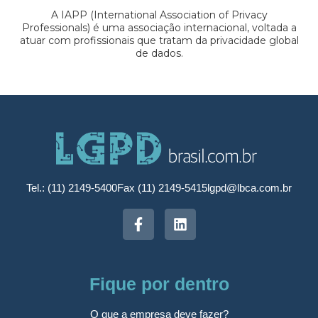
A IAPP (International Association of Privacy
Professionals) é uma associação internacional, voltada a
atuar com profissionais que tratam da privacidade global
de dados.
Tel.: (11) 2149-5400
Fax (11) 2149-5415
lgpd@lbca.com.br
Fique por dentro
O que a empresa deve fazer?