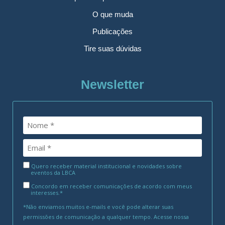
O que muda
Publicações
Tire suas dúvidas
Newsletter
Quero receber material institucional e novidades sobre
eventos da LBCA
Concordo em receber comunicações de acordo com meus
interesses.*
*Não enviamos muitos e-mails e você pode alterar suas
permissões de comunicação a qualquer tempo. Acesse nossa