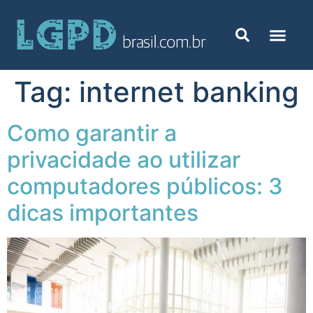
Tag:
internet banking
Como garantir a
privacidade ao utilizar
computadores públicos: 3
dicas importantes