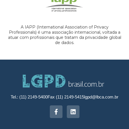
A IAPP (International Association of Privacy
Professionals) é uma associação internacional, voltada a
atuar com profissionais que tratam da privacidade global
de dados.
Tel.: (11) 2149-5400
Fax (11) 2149-5415
lgpd@lbca.com.br