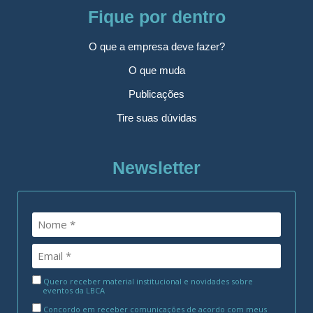
Fique por dentro
O que a empresa deve fazer?
O que muda
Publicações
Tire suas dúvidas
Newsletter
Quero receber material institucional e novidades sobre
eventos da LBCA
Concordo em receber comunicações de acordo com meus