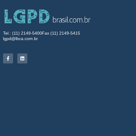
Tel.: (11) 2149-5400
Fax (11) 2149-5415
lgpd@lbca.com.br