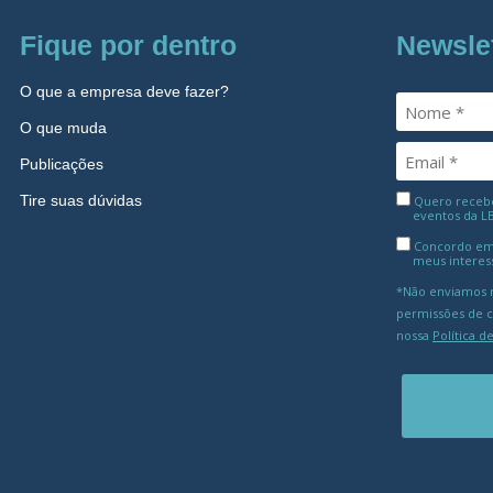
Fique por dentro
Newsle
O que a empresa deve fazer?
O que muda
Publicações
Tire suas dúvidas
Quero receber
eventos da L
Concordo em
meus interes
*Não enviamos m
permissões de 
nossa
Política d