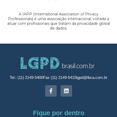
A IAPP (International Association of Privacy
Professionals) é uma associação internacional, voltada a
atuar com profissionais que tratam da privacidade global
de dados.
Tel.: (11) 2149-5400
Fax (11) 2149-5415
lgpd@lbca.com.br
Fique por dentro