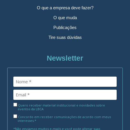
O que a empresa deve fazer?
O que muda
Publicações
Tire suas dúvidas
Newsletter
Quero receber material institucional e novidades sobre
eventos da LBCA
Concordo em receber comunicações de acordo com meus
interesses.*
*Não enviamos muitos e-mails e você pode alterar suas