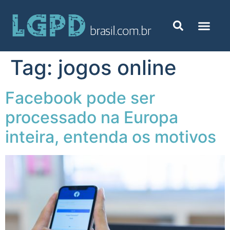
Tag:
jogos online
Facebook pode ser
processado na Europa
inteira, entenda os motivos