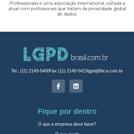
Professionals) é uma associação internacional, voltada a
atuar com profissionais que tratam da privacidade global
de dados.
Tel.: (11) 2149-5400
Fax (11) 2149-5415
lgpd@lbca.com.br
Fique por dentro
O que a empresa deve fazer?