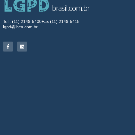
Tel.: (11) 2149-5400
Fax (11) 2149-5415
lgpd@lbca.com.br