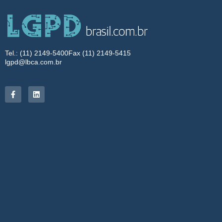
Tel.: (11) 2149-5400
Fax (11) 2149-5415
lgpd@lbca.com.br