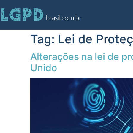
Tag:
Lei de Prote
Alterações na lei de 
Unido