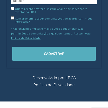
Quero receber material institucional e novidades sobre
eventos da LBCA
Concordo em receber comunicações de acordo com meus
interesses.*
*Não enviamos muitos e-mails e você pode alterar suas
permissões de comunicação a qualquer tempo. Acesse nossa
Política de Privacidade
.
CADASTRAR
Desenvolvido por LBCA
Política de Privacidade