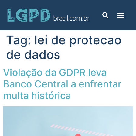
Tag:
lei de protecao
de dados
Violação da GDPR leva
Banco Central a enfrentar
multa histórica