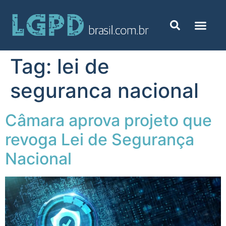
Tag:
lei de
seguranca nacional
Câmara aprova projeto que
revoga Lei de Segurança
Nacional