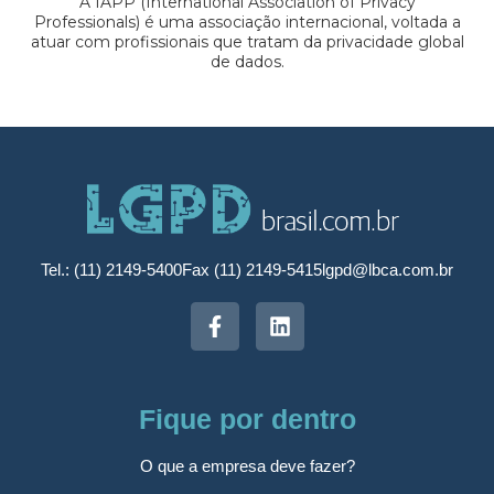
A IAPP (International Association of Privacy
Professionals) é uma associação internacional, voltada a
atuar com profissionais que tratam da privacidade global
de dados.
Tel.: (11) 2149-5400
Fax (11) 2149-5415
lgpd@lbca.com.br
Fique por dentro
O que a empresa deve fazer?