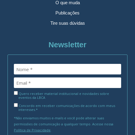
O que muda
Publicações
Tire suas dúvidas
Newsletter
Quero receber material institucional e novidades sobre
eventos da LBCA
Concordo em receber comunicações de acordo com meus
interesses.*
*Não enviamos muitos e-mails e você pode alterar suas
permissões de comunicação a qualquer tempo. Acesse nossa
Política de Privacidade
.