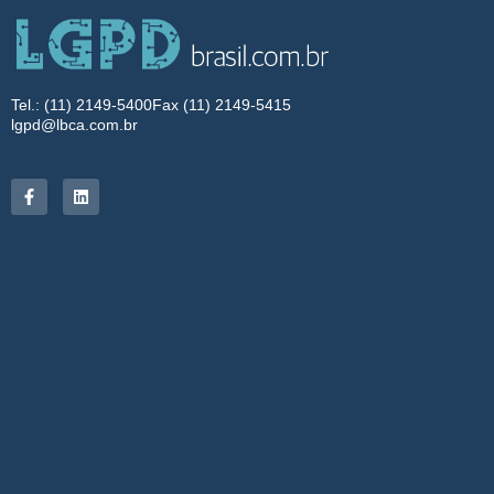
Tel.: (11) 2149-5400
Fax (11) 2149-5415
lgpd@lbca.com.br