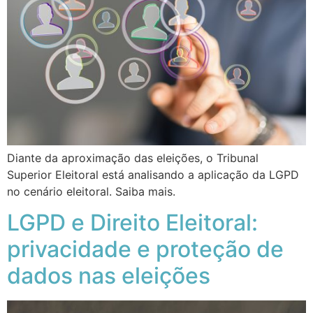
Diante da aproximação das eleições, o Tribunal
Superior Eleitoral está analisando a aplicação da LGPD
no cenário eleitoral. Saiba mais.
LGPD e Direito Eleitoral:
privacidade e proteção de
dados nas eleições