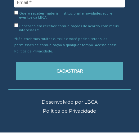
Quero receber material institucional e novidades sobre
eventos da LBCA
Concordo em receber comunicações de acordo com meus
interesses.*
*Não enviamos muitos e-mails e você pode alterar suas
permissões de comunicação a qualquer tempo. Acesse nossa
Política de Privacidade
.
CADASTRAR
Desenvolvido por LBCA
Política de Privacidade