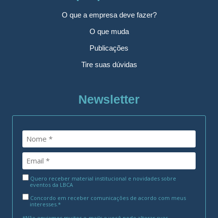
O que a empresa deve fazer?
O que muda
Publicações
Tire suas dúvidas
Newsletter
Quero receber material institucional e novidades sobre
eventos da LBCA
Concordo em receber comunicações de acordo com meus
interesses.*
*Não enviamos muitos e-mails e você pode alterar suas