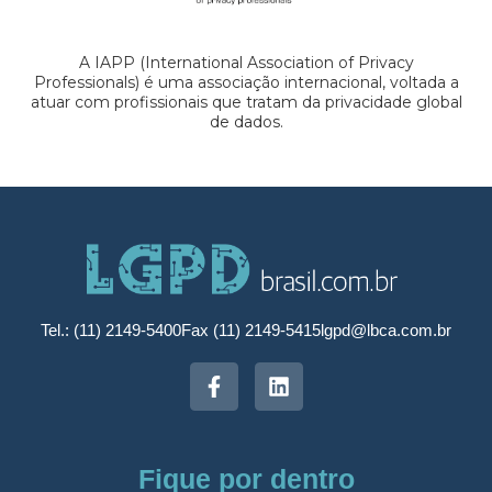
A IAPP (International Association of Privacy
Professionals) é uma associação internacional, voltada a
atuar com profissionais que tratam da privacidade global
de dados.
Tel.: (11) 2149-5400
Fax (11) 2149-5415
lgpd@lbca.com.br
Fique por dentro