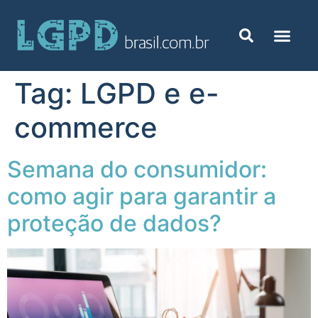
Tag:
LGPD e e-
commerce
Semana do consumidor:
como agir para garantir a
proteção de dados?