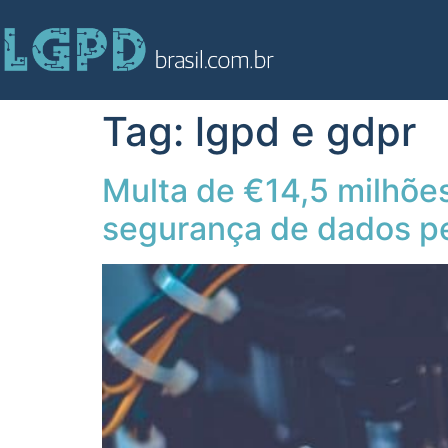
Tag:
lgpd e gdpr
Multa de €14,5 milhõe
segurança de dados p