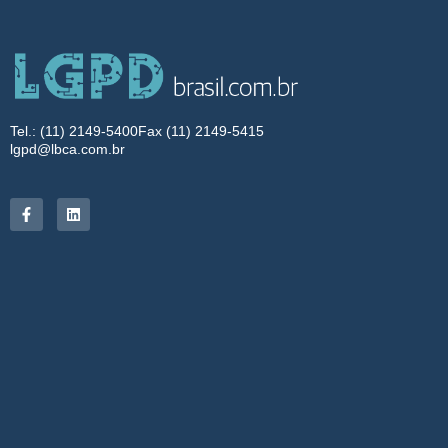
Tel.: (11) 2149-5400
Fax (11) 2149-5415
lgpd@lbca.com.br