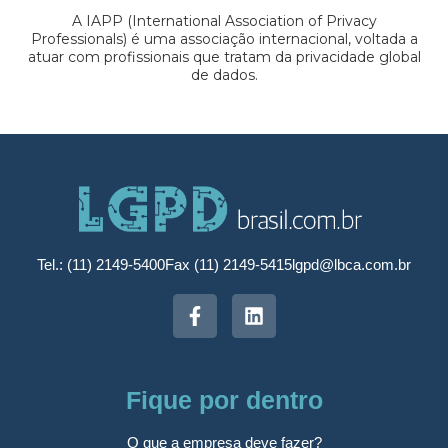
A IAPP (International Association of Privacy
Professionals) é uma associação internacional, voltada a
atuar com profissionais que tratam da privacidade global
de dados.
Tel.: (11) 2149-5400
Fax (11) 2149-5415
lgpd@lbca.com.br
Fique por dentro
O que a empresa deve fazer?