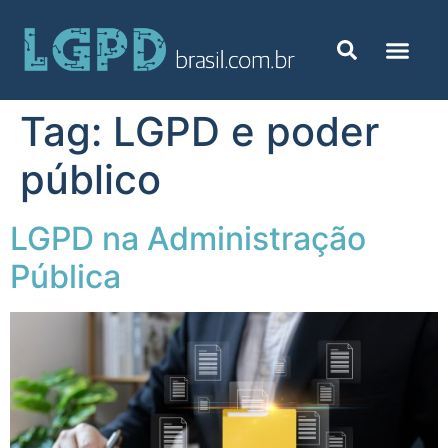
Tag:
LGPD e poder
público
LGPD na Administração
Pública