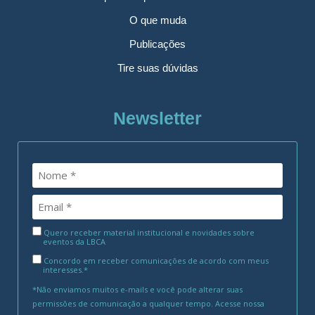
O que muda
Publicações
Tire suas dúvidas
Newsletter
Quero receber material institucional e novidades sobre
eventos da LBCA
Concordo em receber comunicações de acordo com meus
interesses.*
*Não enviamos muitos e-mails e você pode alterar suas
permissões de comunicação a qualquer tempo. Acesse nossa