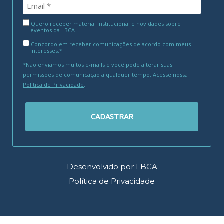
Quero receber material institucional e novidades sobre
eventos da LBCA
Concordo em receber comunicações de acordo com meus
interesses.*
*Não enviamos muitos e-mails e você pode alterar suas
permissões de comunicação a qualquer tempo. Acesse nossa
Política de Privacidade
.
CADASTRAR
Desenvolvido por LBCA
Política de Privacidade