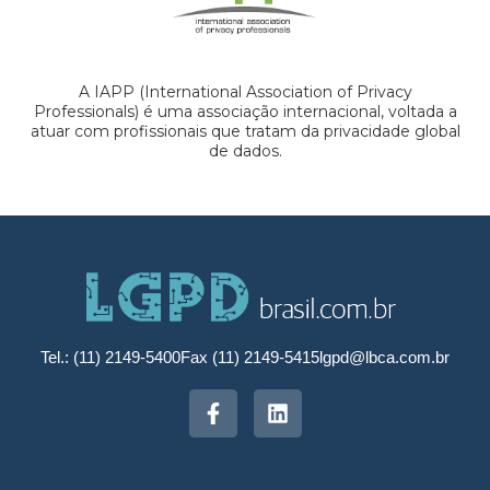
A IAPP (International Association of Privacy
Professionals) é uma associação internacional, voltada a
atuar com profissionais que tratam da privacidade global
de dados.
Tel.: (11) 2149-5400
Fax (11) 2149-5415
lgpd@lbca.com.br