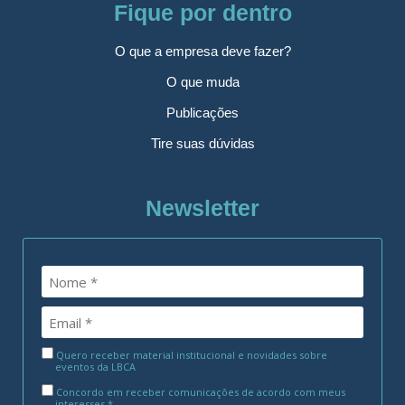
Fique por dentro
O que a empresa deve fazer?
O que muda
Publicações
Tire suas dúvidas
Newsletter
Quero receber material institucional e novidades sobre
eventos da LBCA
Concordo em receber comunicações de acordo com meus
interesses.*