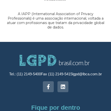
A IAPP (International Association of Privacy
Professionals) é uma associação internacional, voltada a
atuar com profissionais que tratam da privacidade global
de dados.
Tel.: (11) 2149-5400
Fax (11) 2149-5415
lgpd@lbca.com.br
Fique por dentro