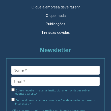
O que a empresa deve fazer?
O que muda
Publicações
Tire suas dúvidas
Newsletter
Quero receber material institucional e novidades sobre
eventos da LBCA
Concordo em receber comunicações de acordo com meus
interesses.*
*Não enviamos muitos e-mails e você pode alterar suas