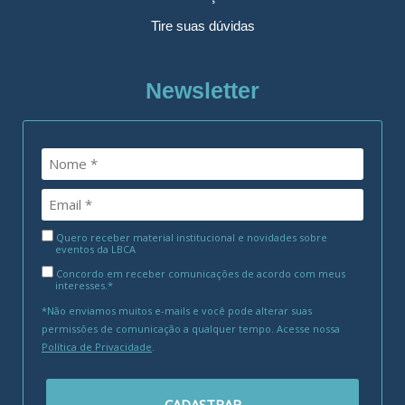
Tire suas dúvidas
Newsletter
Quero receber material institucional e novidades sobre
eventos da LBCA
Concordo em receber comunicações de acordo com meus
interesses.*
*Não enviamos muitos e-mails e você pode alterar suas
permissões de comunicação a qualquer tempo. Acesse nossa
Política de Privacidade
.
CADASTRAR