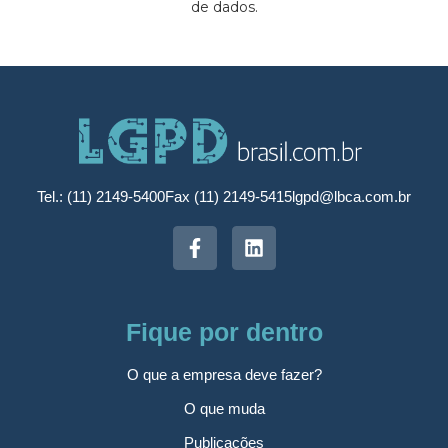
de dados.
Tel.: (11) 2149-5400
Fax (11) 2149-5415
lgpd@lbca.com.br
Fique por dentro
O que a empresa deve fazer?
O que muda
Publicações