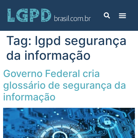
Tag:
lgpd segurança
da informação
Governo Federal cria
glossário de segurança da
informação