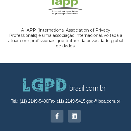
A IAPP (International Association of Privacy
Professionals) é uma associação internacional, voltada a
atuar com profissionais que tratam da privacidade global
de dados.
Tel.: (11) 2149-5400
Fax (11) 2149-5415
lgpd@lbca.com.br