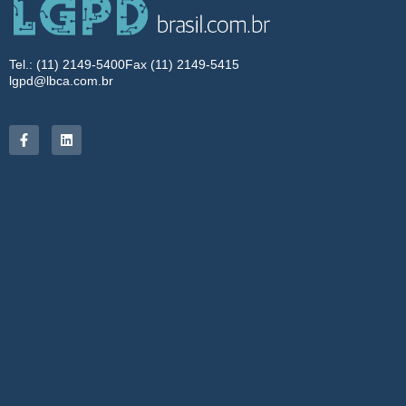
Tel.: (11) 2149-5400
Fax (11) 2149-5415
lgpd@lbca.com.br