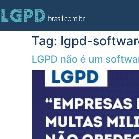
Tag:
lgpd-softwar
LGPD não é um softwar