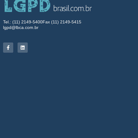
Tel.: (11) 2149-5400
Fax (11) 2149-5415
lgpd@lbca.com.br