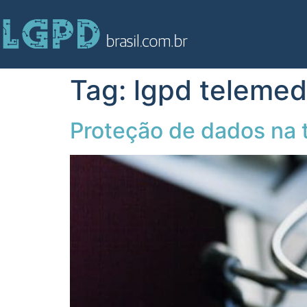
Tag:
lgpd telemed
Proteção de dados na 