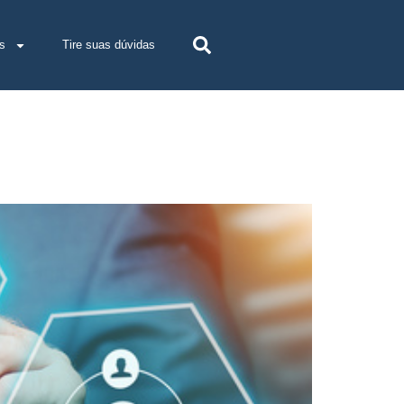
s
Tire suas dúvidas