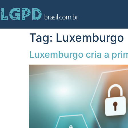
Tag:
Luxemburgo
Luxemburgo cria a pri