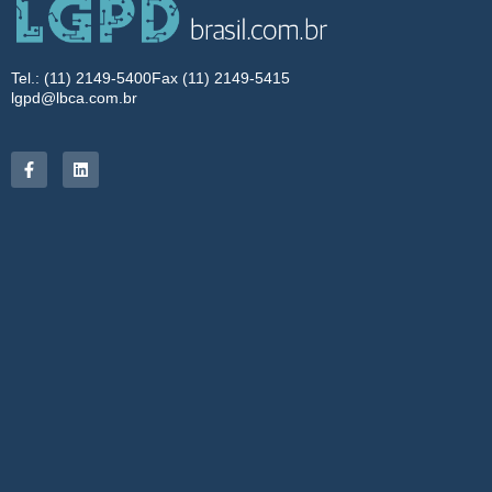
Tel.: (11) 2149-5400
Fax (11) 2149-5415
lgpd@lbca.com.br