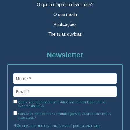
O que a empresa deve fazer?
O que muda
Publicações
Tire suas dúvidas
Newsletter
Quero receber material institucional e novidades sobre
eventos da LBCA
Concordo em receber comunicações de acordo com meus
interesses.*
*Não enviamos muitos e-mails e você pode alterar suas