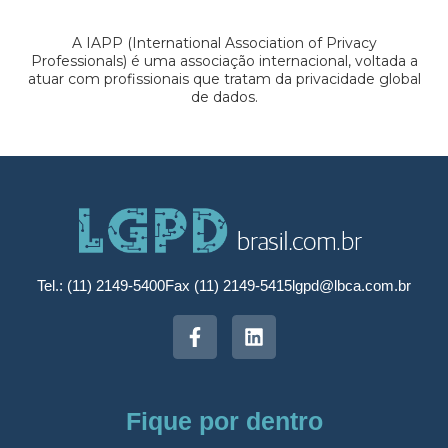
A IAPP (International Association of Privacy
Professionals) é uma associação internacional, voltada a
atuar com profissionais que tratam da privacidade global
de dados.
Tel.: (11) 2149-5400
Fax (11) 2149-5415
lgpd@lbca.com.br
Fique por dentro