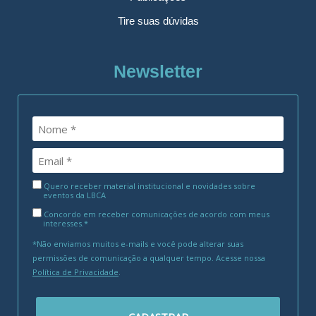
Tire suas dúvidas
Newsletter
Quero receber material institucional e novidades sobre
eventos da LBCA
Concordo em receber comunicações de acordo com meus
interesses.*
*Não enviamos muitos e-mails e você pode alterar suas
permissões de comunicação a qualquer tempo. Acesse nossa
Política de Privacidade
.