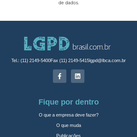
de dados.
Tel.: (11) 2149-5400
Fax (11) 2149-5415
lgpd@lbca.com.br
Fique por dentro
O que a empresa deve fazer?
O que muda
Publicações