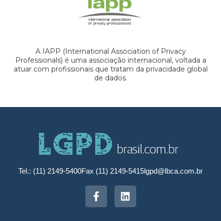
A IAPP (International Association of Privacy
Professionals) é uma associação internacional, voltada a
atuar com profissionais que tratam da privacidade global
de dados.
Tel.: (11) 2149-5400
Fax (11) 2149-5415
lgpd@lbca.com.br