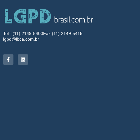
Tel.: (11) 2149-5400
Fax (11) 2149-5415
lgpd@lbca.com.br