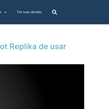
s
Tire suas dúvidas
ot Replika de usar