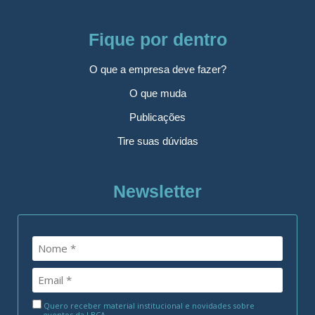
Fique por dentro
O que a empresa deve fazer?
O que muda
Publicações
Tire suas dúvidas
Newsletter
Quero receber material institucional e novidades sobre
eventos da LBCA