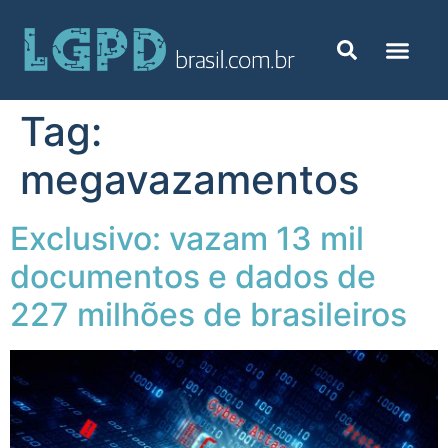
Tag:
megavazamentos
Exclusivo: vazam 13 mil
documentos e dados de
227 milhões de brasileiros