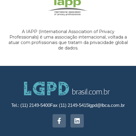
A IAPP (International Association of Privacy
Professionals) é uma associação internacional, voltada a
atuar com profissionais que tratam da privacidade global
de dados.
Tel.: (11) 2149-5400
Fax (11) 2149-5415
lgpd@lbca.com.br