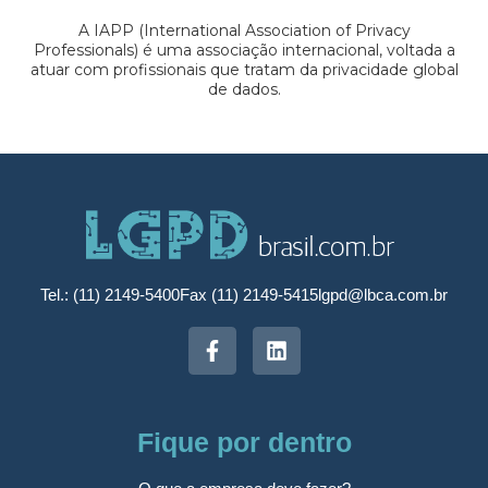
A IAPP (International Association of Privacy
Professionals) é uma associação internacional, voltada a
atuar com profissionais que tratam da privacidade global
de dados.
Tel.: (11) 2149-5400
Fax (11) 2149-5415
lgpd@lbca.com.br
Fique por dentro