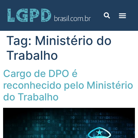
Tag:
Ministério do
Trabalho
Cargo de DPO é
reconhecido pelo Ministério
do Trabalho