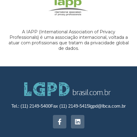
A IAPP (International Association of Privacy
Professionals) é uma associação internacional, voltada a
atuar com profissionais que tratam da privacidade global
de dados.
Tel.: (11) 2149-5400
Fax (11) 2149-5415
lgpd@lbca.com.br