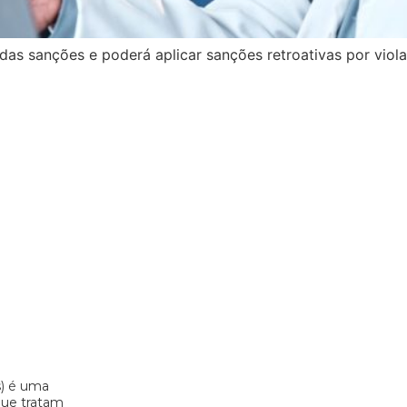
as sanções e poderá aplicar sanções retroativas por viol
s) é uma
 que tratam