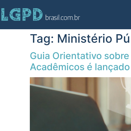
Tag:
Ministério Pú
Guia Orientativo sobr
Acadêmicos é lançado