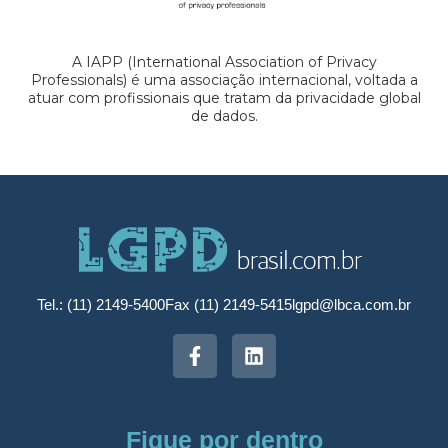
A IAPP (International Association of Privacy
Professionals) é uma associação internacional, voltada a
atuar com profissionais que tratam da privacidade global
de dados.
Tel.: (11) 2149-5400
Fax (11) 2149-5415
lgpd@lbca.com.br
Fique por dentro