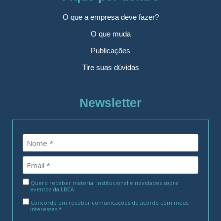
O que a empresa deve fazer?
O que muda
Publicações
Tire suas dúvidas
Newsletter
Quero receber material institucional e novidades sobre
eventos da LBCA
Concordo em receber comunicações de acordo com meus
interesses.*