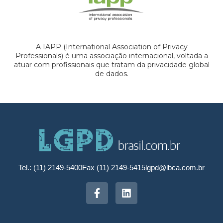
A IAPP (International Association of Privacy
Professionals) é uma associação internacional, voltada a
atuar com profissionais que tratam da privacidade global
de dados.
Tel.: (11) 2149-5400
Fax (11) 2149-5415
lgpd@lbca.com.br