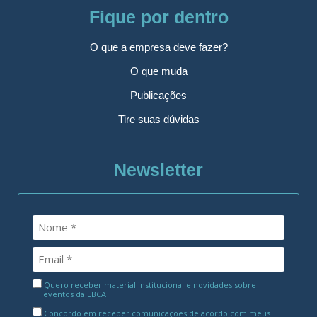
Fique por dentro
O que a empresa deve fazer?
O que muda
Publicações
Tire suas dúvidas
Newsletter
Quero receber material institucional e novidades sobre
eventos da LBCA
Concordo em receber comunicações de acordo com meus