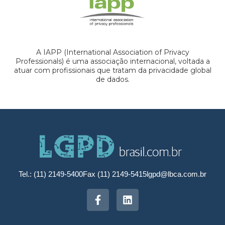
A IAPP (International Association of Privacy
Professionals) é uma associação internacional, voltada a
atuar com profissionais que tratam da privacidade global
de dados.
Tel.: (11) 2149-5400
Fax (11) 2149-5415
lgpd@lbca.com.br