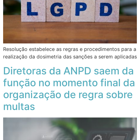
Resolução estabelece as regras e procedimentos para a
realização da dosimetria das sanções a serem aplicadas
Diretoras da ANPD saem da
função no momento final da
organização de regra sobre
multas