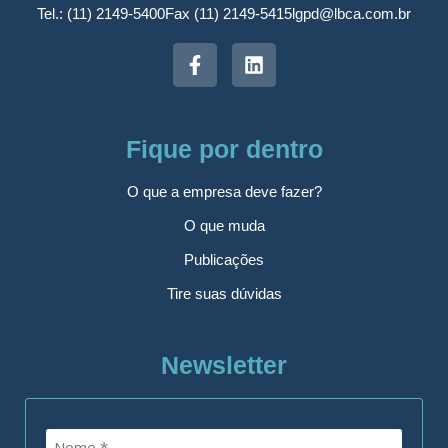
Tel.: (11) 2149-5400
Fax (11) 2149-5415
lgpd@lbca.com.br
Fique por dentro
O que a empresa deve fazer?
O que muda
Publicações
Tire suas dúvidas
Newsletter