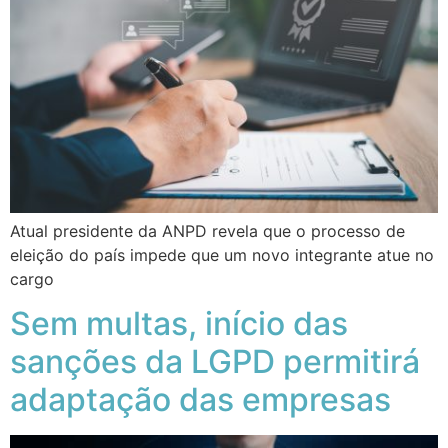
Atual presidente da ANPD revela que o processo de
eleição do país impede que um novo integrante atue no
cargo
Sem multas, início das
sanções da LGPD permitirá
adaptação das empresas