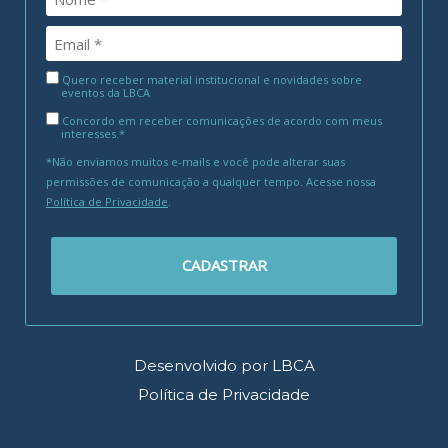
Quero receber material institucional e novidades sobre
eventos da LBCA
Concordo em receber comunicações de acordo com meus
interesses.*
*Não enviamos muitos e-mails e você pode alterar suas
permissões de comunicação a qualquer tempo. Acesse nossa
Política de Privacidade
.
CADASTRAR
Desenvolvido por LBCA
Política de Privacidade