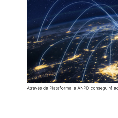
Através da Plataforma, a ANPD conseguirá ace