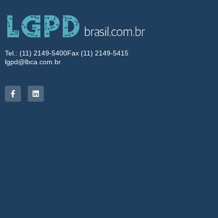
Tel.: (11) 2149-5400
Fax (11) 2149-5415
lgpd@lbca.com.br