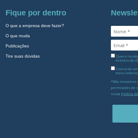
Fique por dentro
Newsle
O que a empresa deve fazer?
O que muda
Publicações
Tire suas dúvidas
Quero receber
eventos da L
Concordo em
meus interes
*Não enviamos m
permissões de 
nossa
Política d