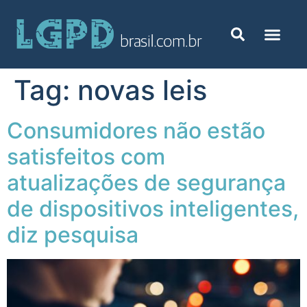
Tag:
novas leis
Consumidores não estão
satisfeitos com
atualizações de segurança
de dispositivos inteligentes,
diz pesquisa