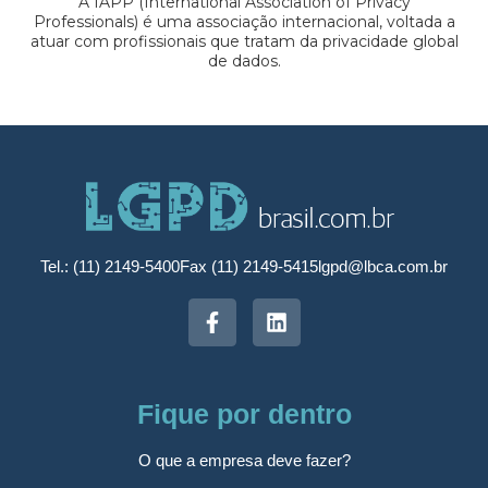
A IAPP (International Association of Privacy
Professionals) é uma associação internacional, voltada a
atuar com profissionais que tratam da privacidade global
de dados.
Tel.: (11) 2149-5400
Fax (11) 2149-5415
lgpd@lbca.com.br
Fique por dentro
O que a empresa deve fazer?