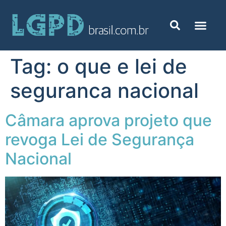
Tag:
o que e lei de
seguranca nacional
Câmara aprova projeto que
revoga Lei de Segurança
Nacional