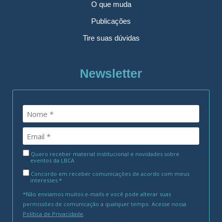
O que muda
Publicações
Tire suas dúvidas
Newsletter
Quero receber material institucional e novidades sobre
eventos da LBCA
Concordo em receber comunicações de acordo com meus
interesses.*
*Não enviamos muitos e-mails e você pode alterar suas
permissões de comunicação a qualquer tempo. Acesse nossa
Política de Privacidade
.