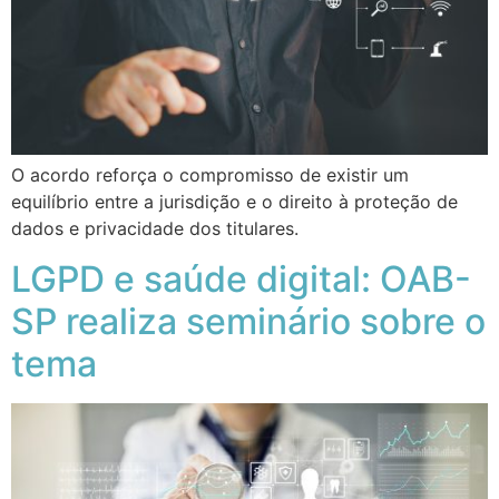
O acordo reforça o compromisso de existir um
equilíbrio entre a jurisdição e o direito à proteção de
dados e privacidade dos titulares.
LGPD e saúde digital: OAB-
SP realiza seminário sobre o
tema