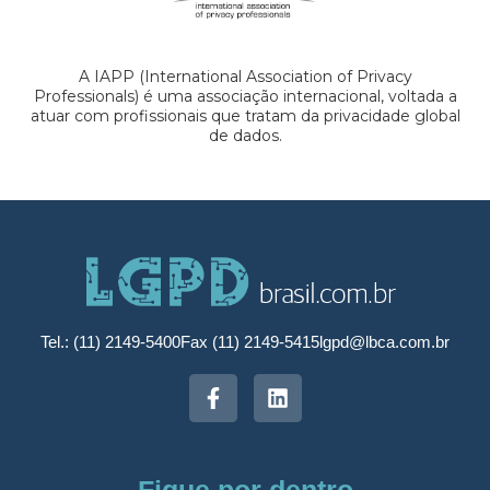
A IAPP (International Association of Privacy
Professionals) é uma associação internacional, voltada a
atuar com profissionais que tratam da privacidade global
de dados.
Tel.: (11) 2149-5400
Fax (11) 2149-5415
lgpd@lbca.com.br
Fique por dentro