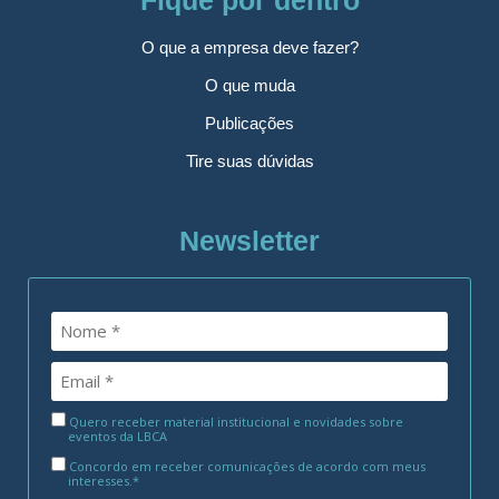
O que a empresa deve fazer?
O que muda
Publicações
Tire suas dúvidas
Newsletter
Quero receber material institucional e novidades sobre
eventos da LBCA
Concordo em receber comunicações de acordo com meus
interesses.*