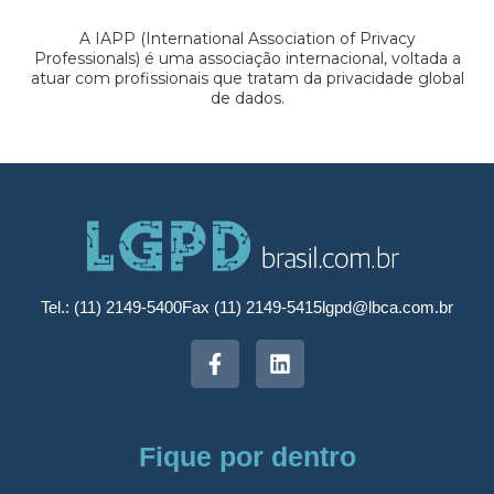
A IAPP (International Association of Privacy
Professionals) é uma associação internacional, voltada a
atuar com profissionais que tratam da privacidade global
de dados.
Tel.: (11) 2149-5400
Fax (11) 2149-5415
lgpd@lbca.com.br
Fique por dentro