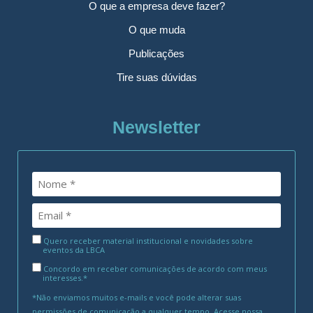
O que a empresa deve fazer?
O que muda
Publicações
Tire suas dúvidas
Newsletter
Quero receber material institucional e novidades sobre
eventos da LBCA
Concordo em receber comunicações de acordo com meus
interesses.*
*Não enviamos muitos e-mails e você pode alterar suas
permissões de comunicação a qualquer tempo. Acesse nossa