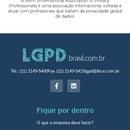
A IAPP (International Association of Privacy
Professionals) é uma associação internacional, voltada a
atuar com profissionais que tratam da privacidade global
de dados.
Tel.: (11) 2149-5400
Fax (11) 2149-5415
lgpd@lbca.com.br
Fique por dentro
O que a empresa deve fazer?