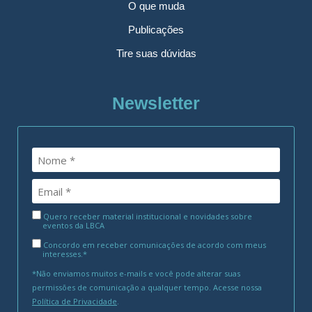
O que muda
Publicações
Tire suas dúvidas
Newsletter
Quero receber material institucional e novidades sobre
eventos da LBCA
Concordo em receber comunicações de acordo com meus
interesses.*
*Não enviamos muitos e-mails e você pode alterar suas
permissões de comunicação a qualquer tempo. Acesse nossa
Política de Privacidade
.