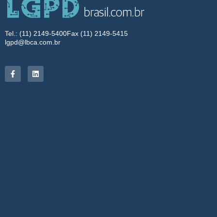
Tel.: (11) 2149-5400
Fax (11) 2149-5415
lgpd@lbca.com.br