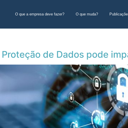
O que a empresa deve fazer?
O que muda?
Publicaçõe
 Proteção de Dados pode impa